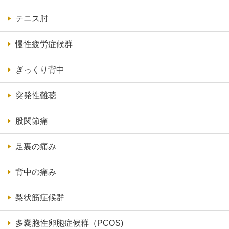
テニス肘
慢性疲労症候群
ぎっくり背中
突発性難聴
股関節痛
足裏の痛み
背中の痛み
梨状筋症候群
多嚢胞性卵胞症候群（PCOS)