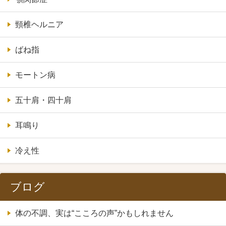
頸椎ヘルニア
ばね指
モートン病
五十肩・四十肩
耳鳴り
冷え性
ブログ
体の不調、実は“こころの声”かもしれません