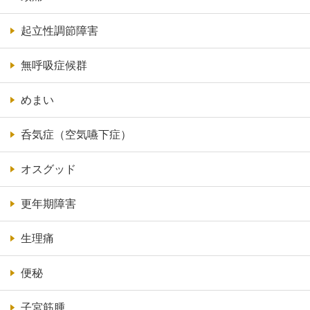
起立性調節障害
無呼吸症候群
めまい
呑気症（空気嚥下症）
オスグッド
更年期障害
生理痛
便秘
子宮筋腫