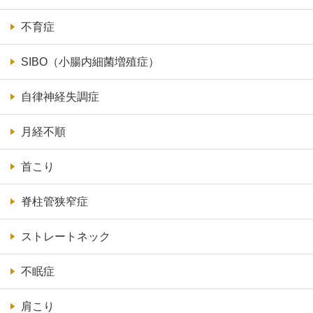
不育症
SIBO（小腸内細菌増殖症）
自律神経失調症
月経不順
首こり
脊柱管狭窄症
ストレートネック
不眠症
肩こり