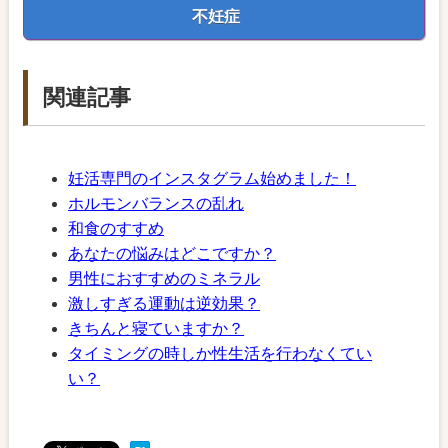
不妊症
関連記事
妊活専門のインスタグラム始めました！
ホルモンバランスの乱れ
和食のすすめ
あなたの悩みはどこですか？
男性におすすめのミネラル
激しすぎる運動は逆効果？
きちんと寝ていますか？
タイミングの時しか性生活を行わなくてい
い？
三大栄養素
油の種類