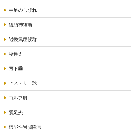
手足のしびれ
後頭神経痛
過換気症候群
寝違え
胃下垂
ヒステリー球
ゴルフ肘
鵞足炎
機能性胃腸障害