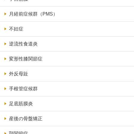
月経前症候群（PMS）
不妊症
逆流性食道炎
変形性膝関節症
外反母趾
手根管症候群
足底筋膜炎
産後の骨盤矯正
顎関節症