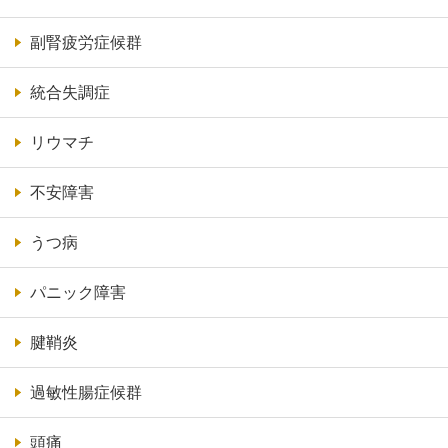
副腎疲労症候群
統合失調症
リウマチ
不安障害
うつ病
パニック障害
腱鞘炎
過敏性腸症候群
頭痛