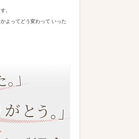
ます。
にかよってどう変わって いった