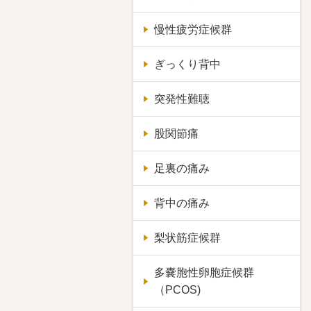
慢性疲労症候群
ぎっくり背中
突発性難聴
股関節痛
足裏の痛み
背中の痛み
梨状筋症候群
多嚢胞性卵胞症候群
（PCOS)