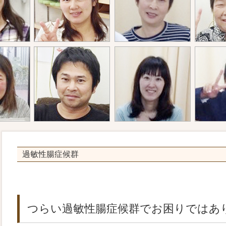
過敏性腸症候群
つらい過敏性腸症候群でお困りではあ