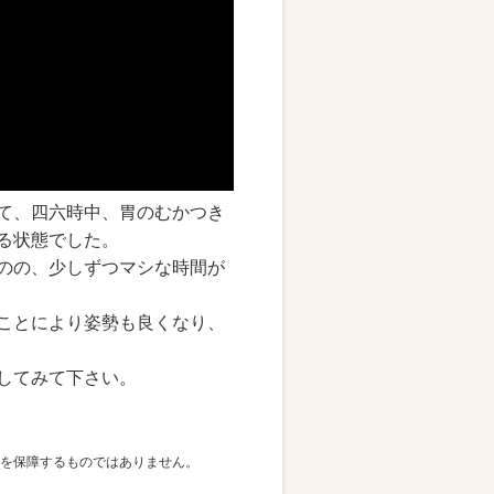
て、四六時中、胃のむかつき
る状態でした。
のの、少しずつマシな時間が
ことにより姿勢も良くなり、
してみて下さい。
を保障するものではありません。