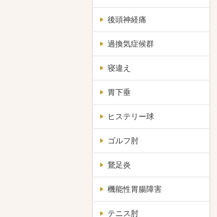
後頭神経痛
過換気症候群
寝違え
胃下垂
ヒステリー球
ゴルフ肘
鵞足炎
機能性胃腸障害
テニス肘