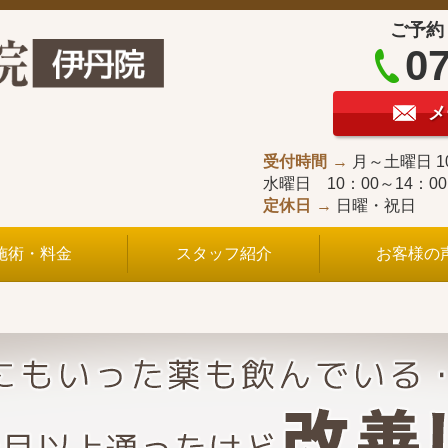
ご予約
07
メ
受付時間
月～土曜日 1
水曜日 10：00～14：0
定休日
日曜・祝日
施術・料金
スタッフ紹介
お客様の