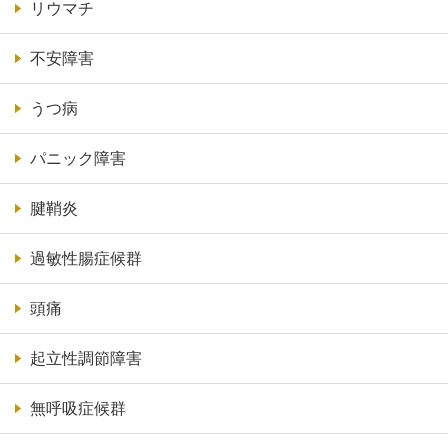
リウマチ
不安障害
うつ病
パニック障害
腱鞘炎
過敏性腸症候群
頭痛
起立性調節障害
無呼吸症候群