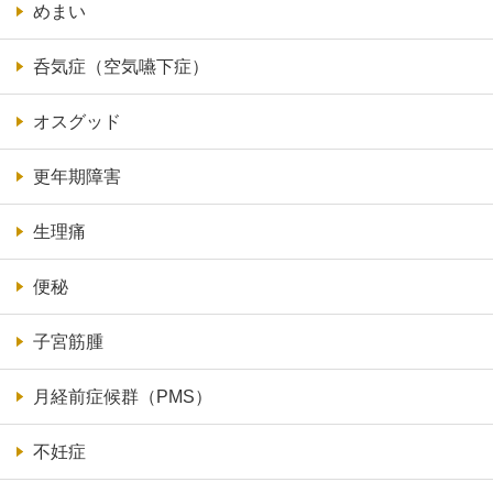
めまい
呑気症（空気嚥下症）
オスグッド
更年期障害
生理痛
便秘
子宮筋腫
月経前症候群（PMS）
不妊症