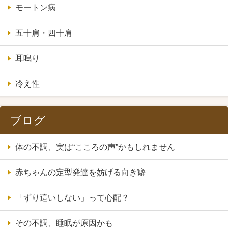
モートン病
五十肩・四十肩
耳鳴り
冷え性
ブログ
体の不調、実は“こころの声”かもしれません
赤ちゃんの定型発達を妨げる向き癖
「ずり這いしない」って心配？
その不調、睡眠が原因かも