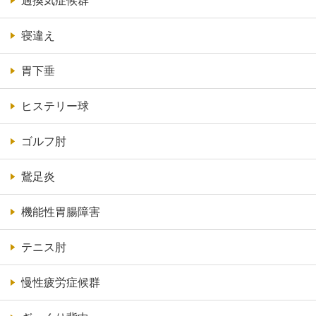
過換気症候群
寝違え
胃下垂
ヒステリー球
ゴルフ肘
鵞足炎
機能性胃腸障害
テニス肘
慢性疲労症候群