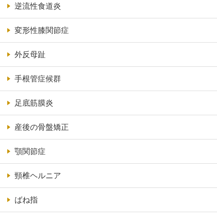
逆流性食道炎
変形性膝関節症
外反母趾
手根管症候群
足底筋膜炎
産後の骨盤矯正
顎関節症
頸椎ヘルニア
ばね指