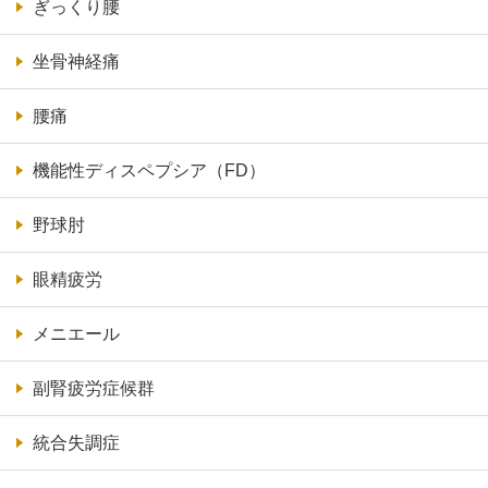
ぎっくり腰
坐骨神経痛
腰痛
機能性ディスペプシア（FD）
野球肘
眼精疲労
メニエール
副腎疲労症候群
統合失調症