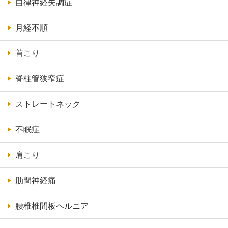
自律神経失調症
月経不順
首こり
脊柱管狭窄症
ストレートネック
不眠症
肩こり
肋間神経痛
腰椎椎間板ヘルニア