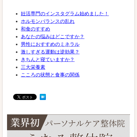
妊活専門のインスタグラム始めました！
ホルモンバランスの乱れ
和食のすすめ
あなたの悩みはどこですか？
男性におすすめのミネラル
激しすぎる運動は逆効果？
きちんと寝ていますか？
三大栄養素
こころの状態と食事の関係
油の種類
腸内環境を整えていきましょう！
意識して加えてほしいものがあります！
時間は大切です！
病院に行っても異常なし…
手軽で簡単？食育のすすめ
【妊活】私の体験談
妊活に良い食べ物ってあるのですか？