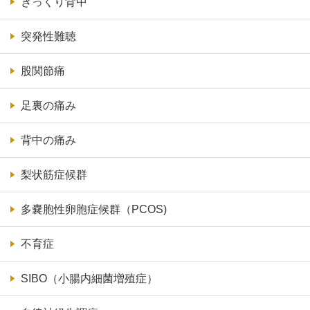
ぎっくり背中
突発性難聴
股関節痛
足裏の痛み
背中の痛み
梨状筋症候群
多嚢胞性卵胞症候群（PCOS)
不育症
SIBO（小腸内細菌増殖症）