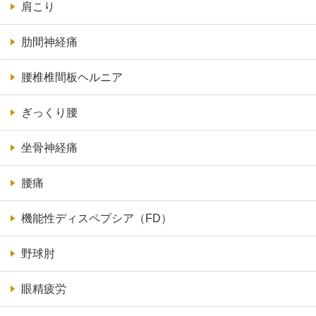
肩こり
肋間神経痛
腰椎椎間板ヘルニア
ぎっくり腰
坐骨神経痛
腰痛
機能性ディスペプシア（FD）
野球肘
眼精疲労