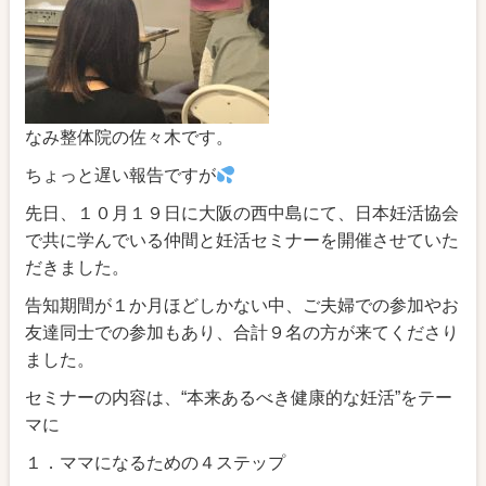
なみ整体院の佐々木です。
ちょっと遅い報告ですが
先日、１０月１９日に大阪の西中島にて、日本妊活協会
で共に学んでいる仲間と妊活セミナーを開催させていた
だきました。
告知期間が１か月ほどしかない中、ご夫婦での参加やお
友達同士での参加もあり、合計９名の方が来てくださり
ました。
セミナーの内容は、“本来あるべき健康的な妊活”をテー
マに
１．ママになるための４ステップ