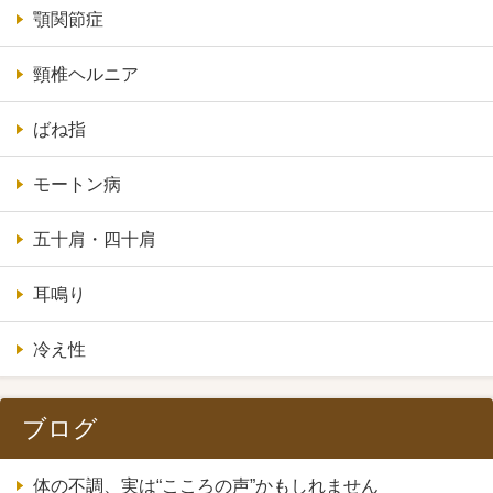
顎関節症
頸椎ヘルニア
ばね指
モートン病
五十肩・四十肩
耳鳴り
冷え性
ブログ
体の不調、実は“こころの声”かもしれません