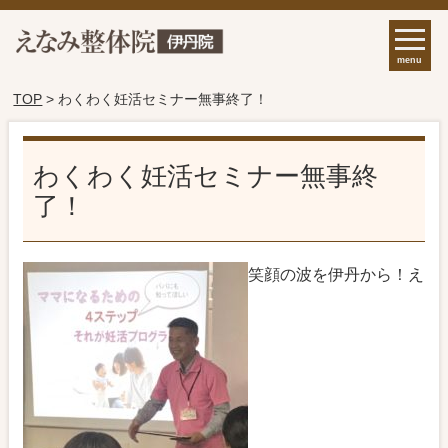
menu
TOP
> わくわく妊活セミナー無事終了！
わくわく妊活セミナー無事終
了！
笑顔の波を伊丹から！え