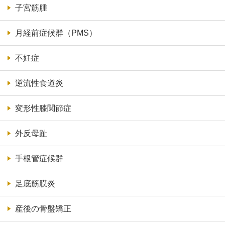
子宮筋腫
月経前症候群（PMS）
不妊症
逆流性食道炎
変形性膝関節症
外反母趾
手根管症候群
足底筋膜炎
産後の骨盤矯正