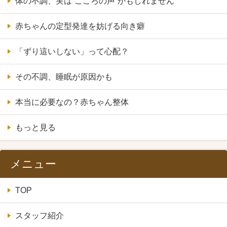
体の不調、実は“こころの声”かもしれません
赤ちゃんの定型発達を妨げる向き癖
「ずり這いしない」って心配？
その不調、睡眠が原因かも
本当に必要なの？赤ちゃん整体
もっと見る
メニュー
TOP
スタッフ紹介