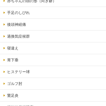
赤ちゃんの頭の形（向き癖）
手足のしびれ
後頭神経痛
過換気症候群
寝違え
胃下垂
ヒステリー球
ゴルフ肘
鵞足炎