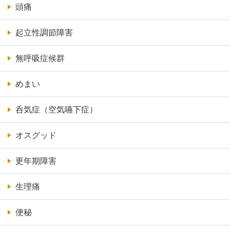
頭痛
起立性調節障害
無呼吸症候群
めまい
呑気症（空気嚥下症）
オスグッド
更年期障害
生理痛
便秘