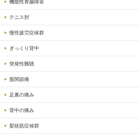
機能性胃腸障害
テニス肘
慢性疲労症候群
ぎっくり背中
突発性難聴
股関節痛
足裏の痛み
背中の痛み
梨状筋症候群