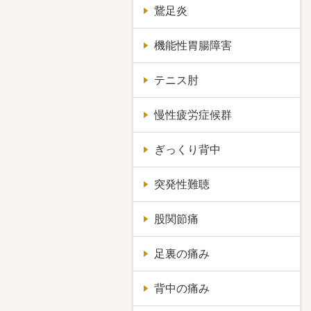
鵞足炎
機能性胃腸障害
テニス肘
慢性疲労症候群
ぎっくり背中
突発性難聴
股関節痛
足裏の痛み
背中の痛み