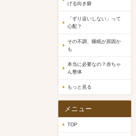
げる向き癖
「ずり這いしない」って
心配？
その不調、睡眠が原因か
も
本当に必要なの？赤ちゃ
ん整体
もっと見る
メニュー
TOP