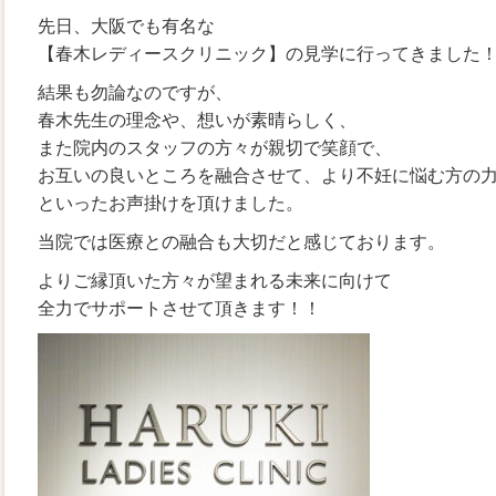
先日、大阪でも有名な
【春木レディースクリニック】の見学に行ってきました
結果も勿論なのですが、
春木先生の理念や、想いが素晴らしく、
また院内のスタッフの方々が親切で笑顔で、
お互いの良いところを融合させて、より不妊に悩む方の
といったお声掛けを頂けました。
当院では医療との融合も大切だと感じております。
よりご縁頂いた方々が望まれる未来に向けて
全力でサポートさせて頂きます！！