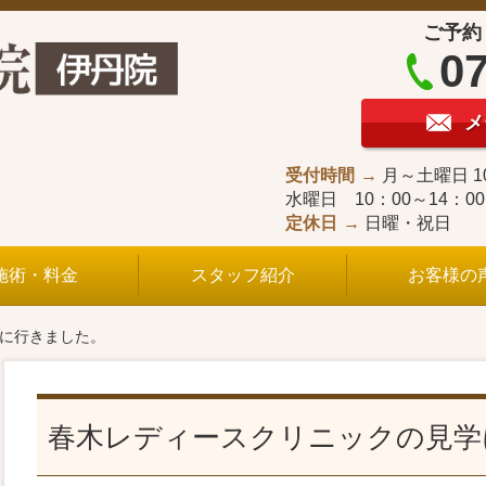
ご予約
07
メ
受付時間
月～土曜日 1
水曜日 10：00～14：0
定休日
日曜・祝日
施術・料金
スタッフ紹介
お客様の
学に行きました。
春木レディースクリニックの見学