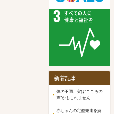
新着記事
体の不調、実は“こころの
声”かもしれません
赤ちゃんの定型発達を妨