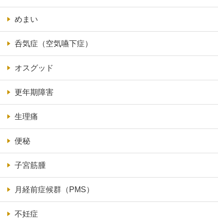
めまい
呑気症（空気嚥下症）
オスグッド
更年期障害
生理痛
便秘
子宮筋腫
月経前症候群（PMS）
不妊症