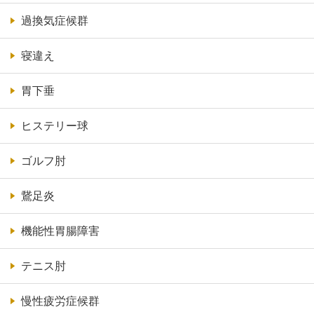
過換気症候群
寝違え
胃下垂
ヒステリー球
ゴルフ肘
鵞足炎
機能性胃腸障害
テニス肘
慢性疲労症候群