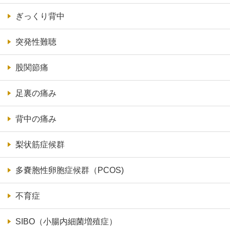
ぎっくり背中
突発性難聴
股関節痛
足裏の痛み
背中の痛み
梨状筋症候群
多嚢胞性卵胞症候群（PCOS)
不育症
SIBO（小腸内細菌増殖症）