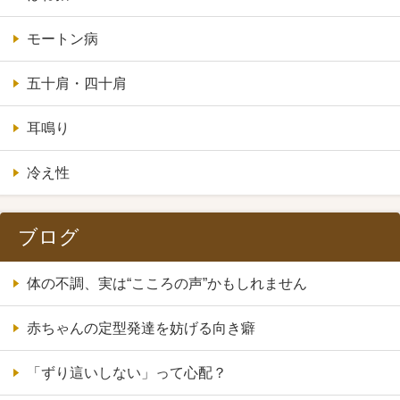
モートン病
五十肩・四十肩
耳鳴り
冷え性
ブログ
体の不調、実は“こころの声”かもしれません
赤ちゃんの定型発達を妨げる向き癖
「ずり這いしない」って心配？