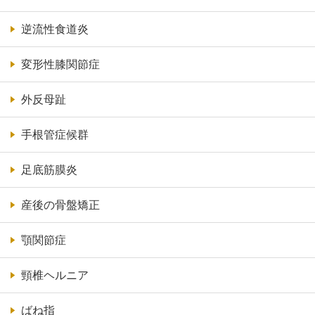
逆流性食道炎
変形性膝関節症
外反母趾
手根管症候群
足底筋膜炎
産後の骨盤矯正
顎関節症
頸椎ヘルニア
ばね指