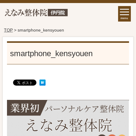
menu
TOP
> smartphone_kensyouen
smartphone_kensyouen