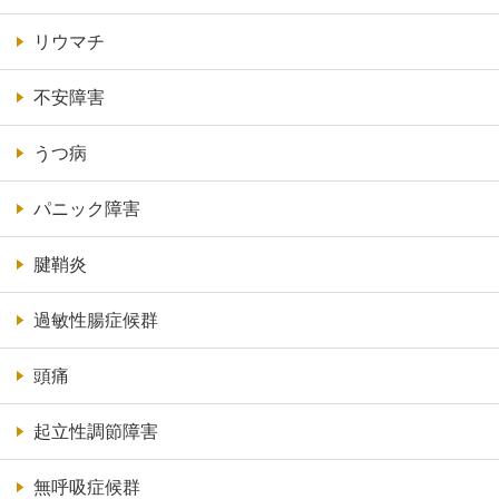
リウマチ
不安障害
うつ病
パニック障害
腱鞘炎
過敏性腸症候群
頭痛
起立性調節障害
無呼吸症候群