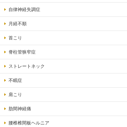
自律神経失調症
月経不順
首こり
脊柱管狭窄症
ストレートネック
不眠症
肩こり
肋間神経痛
腰椎椎間板ヘルニア