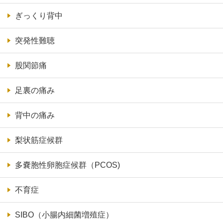
ぎっくり背中
突発性難聴
股関節痛
足裏の痛み
背中の痛み
梨状筋症候群
多嚢胞性卵胞症候群（PCOS)
不育症
SIBO（小腸内細菌増殖症）