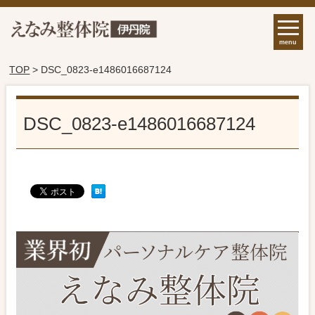
menu
TOP
> DSC_0823-e1486016687124
DSC_0823-e1486016687124