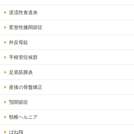
逆流性食道炎
変形性膝関節症
外反母趾
手根管症候群
足底筋膜炎
産後の骨盤矯正
顎関節症
頸椎ヘルニア
ばね指