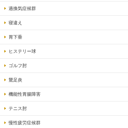
過換気症候群
寝違え
胃下垂
ヒステリー球
ゴルフ肘
鵞足炎
機能性胃腸障害
テニス肘
慢性疲労症候群