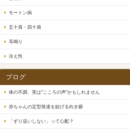
モートン病
五十肩・四十肩
耳鳴り
冷え性
ブログ
体の不調、実は“こころの声”かもしれません
赤ちゃんの定型発達を妨げる向き癖
「ずり這いしない」って心配？