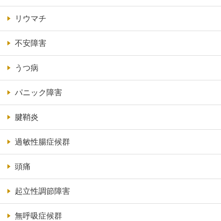
リウマチ
不安障害
うつ病
パニック障害
腱鞘炎
過敏性腸症候群
頭痛
起立性調節障害
無呼吸症候群