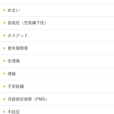
めまい
呑気症（空気嚥下症）
オスグッド
更年期障害
生理痛
便秘
子宮筋腫
月経前症候群（PMS）
不妊症