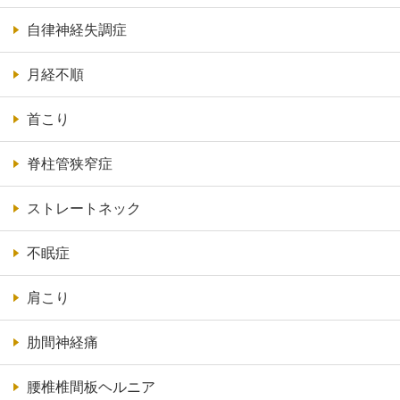
自律神経失調症
月経不順
首こり
脊柱管狭窄症
ストレートネック
不眠症
肩こり
肋間神経痛
腰椎椎間板ヘルニア