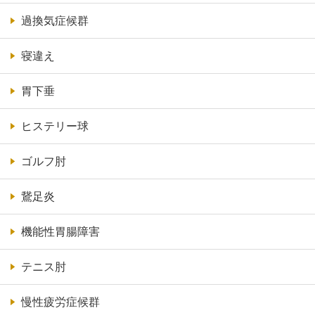
過換気症候群
寝違え
胃下垂
ヒステリー球
ゴルフ肘
鵞足炎
機能性胃腸障害
テニス肘
慢性疲労症候群