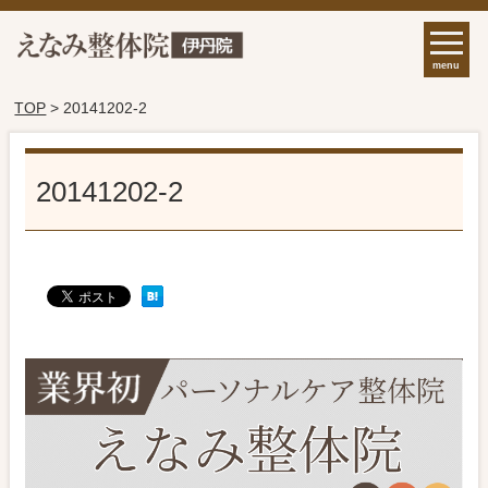
menu
TOP
> 20141202-2
20141202-2