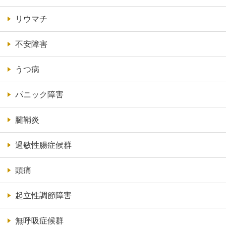
リウマチ
不安障害
うつ病
パニック障害
腱鞘炎
過敏性腸症候群
頭痛
起立性調節障害
無呼吸症候群