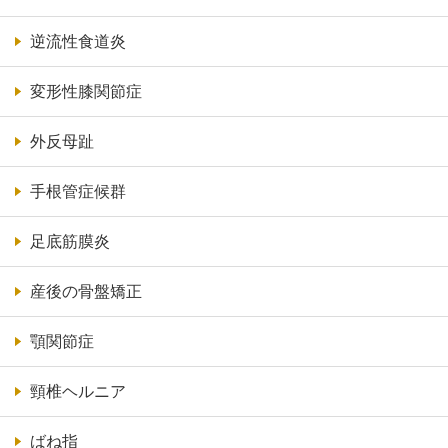
逆流性食道炎
変形性膝関節症
外反母趾
手根管症候群
足底筋膜炎
産後の骨盤矯正
顎関節症
頸椎ヘルニア
ばね指