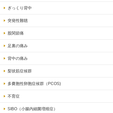
ぎっくり背中
突発性難聴
股関節痛
足裏の痛み
背中の痛み
梨状筋症候群
多嚢胞性卵胞症候群（PCOS)
不育症
SIBO（小腸内細菌増殖症）