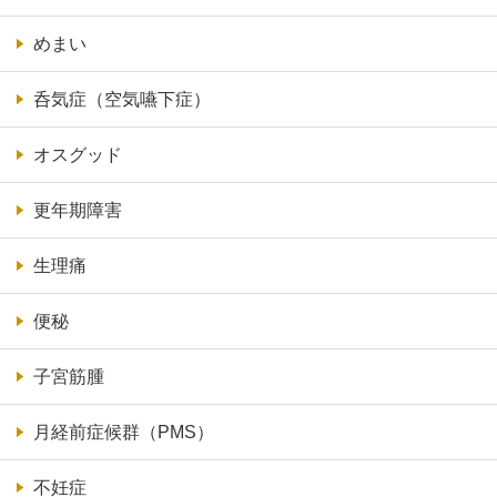
めまい
呑気症（空気嚥下症）
オスグッド
更年期障害
生理痛
便秘
子宮筋腫
月経前症候群（PMS）
不妊症