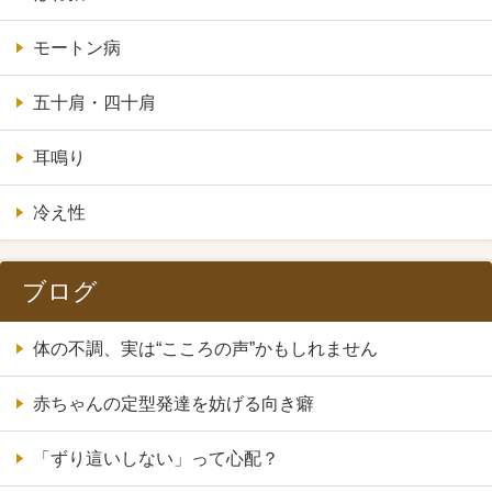
モートン病
五十肩・四十肩
耳鳴り
冷え性
ブログ
体の不調、実は“こころの声”かもしれません
赤ちゃんの定型発達を妨げる向き癖
「ずり這いしない」って心配？