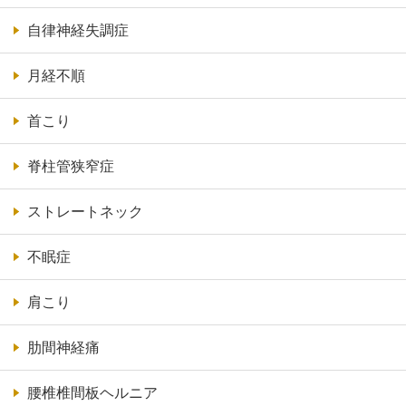
自律神経失調症
月経不順
首こり
脊柱管狭窄症
ストレートネック
不眠症
肩こり
肋間神経痛
腰椎椎間板ヘルニア