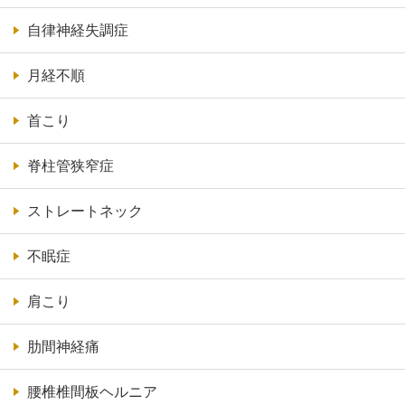
自律神経失調症
月経不順
首こり
脊柱管狭窄症
ストレートネック
不眠症
肩こり
肋間神経痛
腰椎椎間板ヘルニア