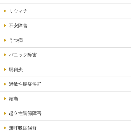
リウマチ
不安障害
うつ病
パニック障害
腱鞘炎
過敏性腸症候群
頭痛
起立性調節障害
無呼吸症候群