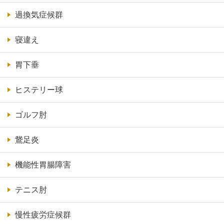
過換気症候群
寝違え
胃下垂
ヒステリー球
ゴルフ肘
鵞足炎
機能性胃腸障害
テニス肘
慢性疲労症候群