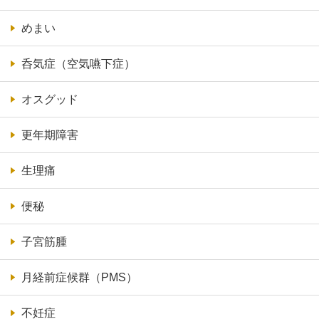
めまい
呑気症（空気嚥下症）
オスグッド
更年期障害
生理痛
便秘
子宮筋腫
月経前症候群（PMS）
不妊症