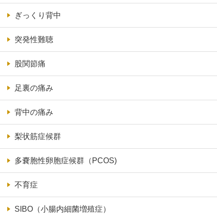
ぎっくり背中
突発性難聴
股関節痛
足裏の痛み
背中の痛み
梨状筋症候群
多嚢胞性卵胞症候群（PCOS)
不育症
SIBO（小腸内細菌増殖症）