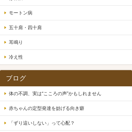
モートン病
五十肩・四十肩
耳鳴り
冷え性
ブログ
体の不調、実は“こころの声”かもしれません
赤ちゃんの定型発達を妨げる向き癖
「ずり這いしない」って心配？