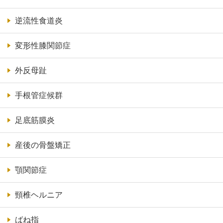
逆流性食道炎
変形性膝関節症
外反母趾
手根管症候群
足底筋膜炎
産後の骨盤矯正
顎関節症
頸椎ヘルニア
ばね指