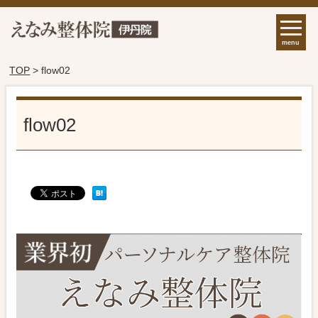
menu
TOP
> flow02
flow02