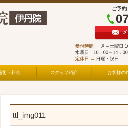
ご予約
07
メ
受付時間
月～土曜日 1
水曜日 10：00～14：0
定休日
日曜・祝日
施術・料金
スタッフ紹介
お客様の
ttl_img011