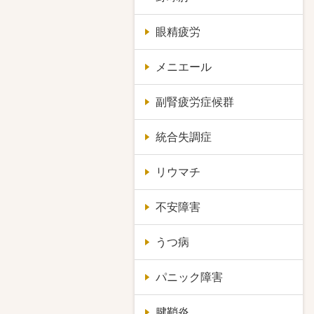
眼精疲労
メニエール
副腎疲労症候群
統合失調症
リウマチ
不安障害
うつ病
パニック障害
腱鞘炎