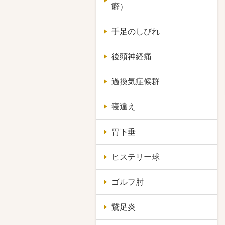
癖）
手足のしびれ
後頭神経痛
過換気症候群
寝違え
胃下垂
ヒステリー球
ゴルフ肘
鵞足炎