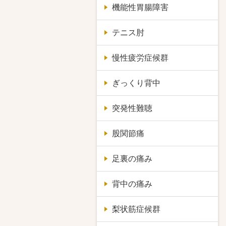
機能性胃腸障害
テニス肘
慢性疲労症候群
ぎっくり背中
突発性難聴
股関節痛
足裏の痛み
背中の痛み
梨状筋症候群